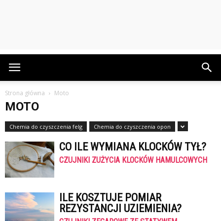
Strona główna
Moto
MOTO
Chemia do czyszczenia felg
Chemia do czyszczenia opon
CO ILE WYMIANA KLOCKÓW TYŁ?
CZUJNIKI ZUŻYCIA KLOCKÓW HAMULCOWYCH
ILE KOSZTUJE POMIAR
REZYSTANCJI UZIEMIENIA?