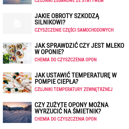
CZUJNIKI ZEGAROWE ZE STATYWEM
JAKIE OBROTY SZKODZĄ
SILNIKOWI?
CZYSZCZENIE CZĘŚCI SAMOCHODOWYCH
JAK SPRAWDZIĆ CZY JEST MLEKO
W OPONIE?
CHEMIA DO CZYSZCZENIA OPON
JAK USTAWIĆ TEMPERATURĘ W
POMPIE CIEPŁA?
CZUJNIKI TEMPERATURY ZEWNĘTRZNEJ
CZY ZUŻYTE OPONY MOŻNA
WYRZUCIĆ NA ŚMIETNIK?
CHEMIA DO CZYSZCZENIA OPON