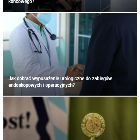
końcowego?
Jak dobrać wyposażenie urologiczne do zabiegów
endoskopowych i operacyjnych?