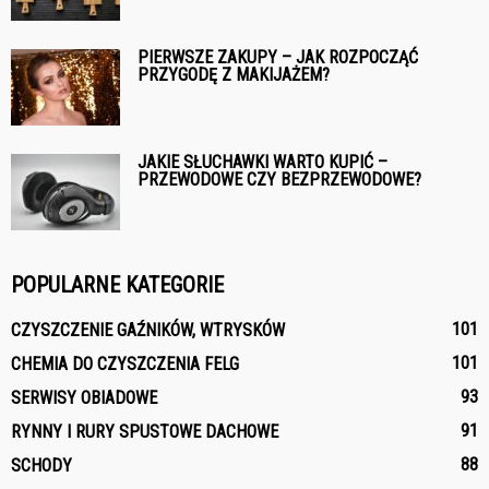
PIERWSZE ZAKUPY – JAK ROZPOCZĄĆ
PRZYGODĘ Z MAKIJAŻEM?
JAKIE SŁUCHAWKI WARTO KUPIĆ –
PRZEWODOWE CZY BEZPRZEWODOWE?
POPULARNE KATEGORIE
101
CZYSZCZENIE GAŹNIKÓW, WTRYSKÓW
101
CHEMIA DO CZYSZCZENIA FELG
93
SERWISY OBIADOWE
91
RYNNY I RURY SPUSTOWE DACHOWE
88
SCHODY