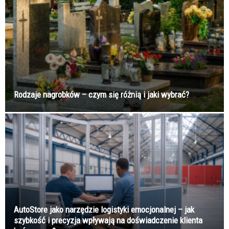
Rodzaje nagrobków – czym się różnią i jaki wybrać?
AutoStore jako narzędzie logistyki emocjonalnej – jak
szybkość i precyzja wpływają na doświadczenie klienta