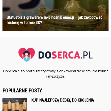
Statuetka z grawerem jako nośnik emocji – jak zakodować
historię w formie 3D?
DoSerca.pl to portal lifestyle’owy z ciekawymi treściami dla kobiet
i mężczyzn.
POPULARNE POSTY
KUP NAJLEPSZĄ DESKĘ DO KROJENIA