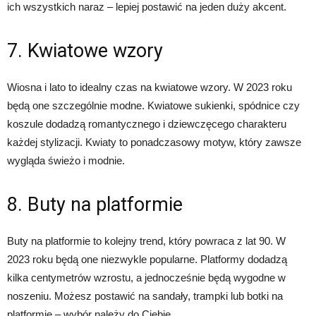
ich wszystkich naraz – lepiej postawić na jeden duży akcent.
7. Kwiatowe wzory
Wiosna i lato to idealny czas na kwiatowe wzory. W 2023 roku
będą one szczególnie modne. Kwiatowe sukienki, spódnice czy
koszule dodadzą romantycznego i dziewczęcego charakteru
każdej stylizacji. Kwiaty to ponadczasowy motyw, który zawsze
wygląda świeżo i modnie.
8. Buty na platformie
Buty na platformie to kolejny trend, który powraca z lat 90. W
2023 roku będą one niezwykle popularne. Platformy dodadzą
kilka centymetrów wzrostu, a jednocześnie będą wygodne w
noszeniu. Możesz postawić na sandały, trampki lub botki na
platformie – wybór należy do Ciebie.