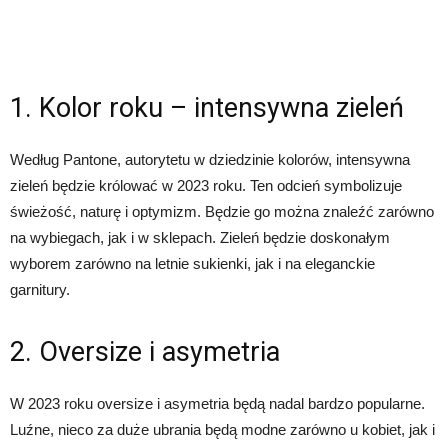
1. Kolor roku – intensywna zieleń
Według Pantone, autorytetu w dziedzinie kolorów, intensywna
zieleń będzie królować w 2023 roku. Ten odcień symbolizuje
świeżość, naturę i optymizm. Będzie go można znaleźć zarówno
na wybiegach, jak i w sklepach. Zieleń będzie doskonałym
wyborem zarówno na letnie sukienki, jak i na eleganckie
garnitury.
2. Oversize i asymetria
W 2023 roku oversize i asymetria będą nadal bardzo popularne.
Luźne, nieco za duże ubrania będą modne zarówno u kobiet, jak i