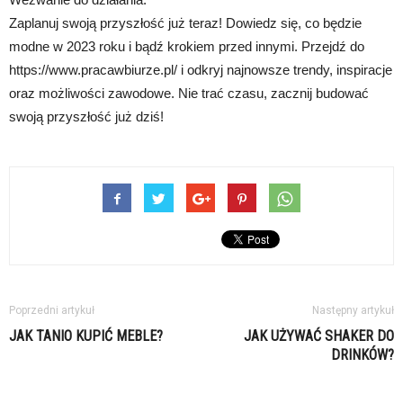
Zaplanuj swoją przyszłość już teraz! Dowiedz się, co będzie
modne w 2023 roku i bądź krokiem przed innymi. Przejdź do
https://www.pracawbiurze.pl/ i odkryj najnowsze trendy, inspiracje
oraz możliwości zawodowe. Nie trać czasu, zacznij budować
swoją przyszłość już dziś!
Poprzedni artykuł
Następny artykuł
JAK TANIO KUPIĆ MEBLE?
JAK UŻYWAĆ SHAKER DO
DRINKÓW?