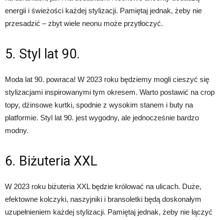
energii i świeżości każdej stylizacji. Pamiętaj jednak, żeby nie
przesadzić – zbyt wiele neonu może przytłoczyć.
5. Styl lat 90.
Moda lat 90. powraca! W 2023 roku będziemy mogli cieszyć się
stylizacjami inspirowanymi tym okresem. Warto postawić na crop
topy, dżinsowe kurtki, spodnie z wysokim stanem i buty na
platformie. Styl lat 90. jest wygodny, ale jednocześnie bardzo
modny.
6. Biżuteria XXL
W 2023 roku biżuteria XXL będzie królować na ulicach. Duże,
efektowne kolczyki, naszyjniki i bransoletki będą doskonałym
uzupełnieniem każdej stylizacji. Pamiętaj jednak, żeby nie łączyć