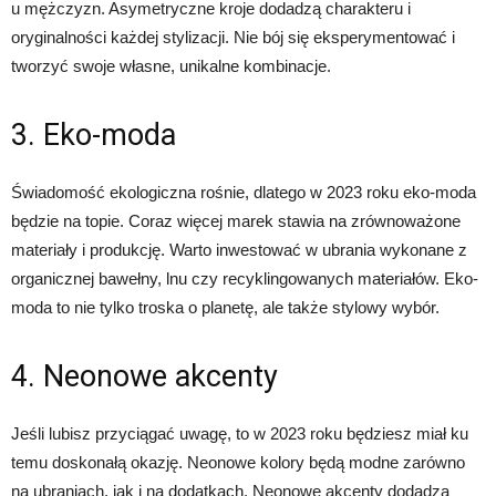
u mężczyzn. Asymetryczne kroje dodadzą charakteru i
oryginalności każdej stylizacji. Nie bój się eksperymentować i
tworzyć swoje własne, unikalne kombinacje.
3. Eko-moda
Świadomość ekologiczna rośnie, dlatego w 2023 roku eko-moda
będzie na topie. Coraz więcej marek stawia na zrównoważone
materiały i produkcję. Warto inwestować w ubrania wykonane z
organicznej bawełny, lnu czy recyklingowanych materiałów. Eko-
moda to nie tylko troska o planetę, ale także stylowy wybór.
4. Neonowe akcenty
Jeśli lubisz przyciągać uwagę, to w 2023 roku będziesz miał ku
temu doskonałą okazję. Neonowe kolory będą modne zarówno
na ubraniach, jak i na dodatkach. Neonowe akcenty dodadzą