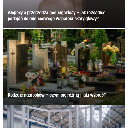
Alopexy a przerzedzające się włosy – jak rozsądnie
podejść do miejscowego wsparcia skóry głowy?
Rodzaje nagrobków – czym się różnią i jaki wybrać?